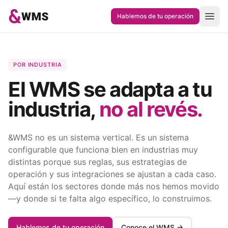
Saltar al contenido
Hablemos de tu operación
POR INDUSTRIA
El WMS se adapta a tu
industria,
no al revés.
&WMS no es un sistema vertical. Es un sistema
configurable que funciona bien en industrias muy
distintas porque sus reglas, sus estrategias de
operación y sus integraciones se ajustan a cada caso.
Aquí están los sectores donde más nos hemos movido
—y donde si te falta algo específico, lo construimos.
Hablemos de tu operación
Conoce el WMS →