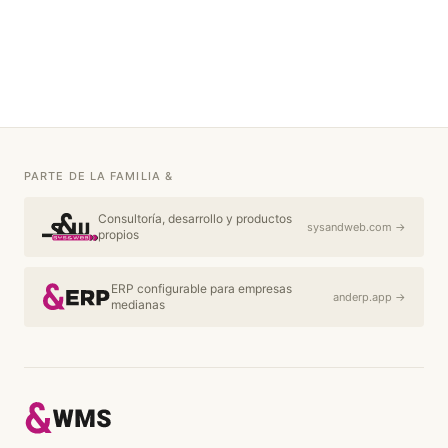
PARTE DE LA FAMILIA &
Consultoría, desarrollo y productos
sysandweb.com →
propios
ERP configurable para empresas
anderp.app →
medianas