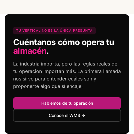
TU VERTICAL NO ES LA ÚNICA PREGUNTA
Cuéntanos cómo opera tu
almacén
.
La industria importa, pero las reglas reales de
tu operación importan más. La primera llamada
nos sirve para entender cuáles son y
proponerte algo que sí encaje.
Hablemos de tu operación
Conoce el WMS →