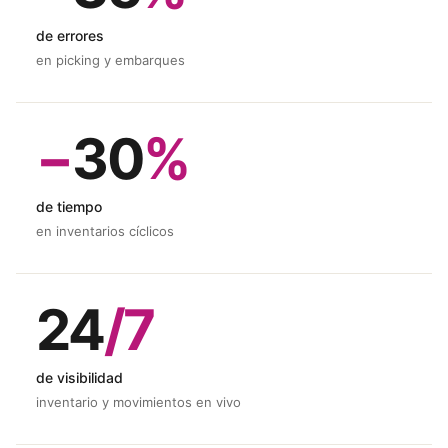
de errores
en picking y embarques
−
30
%
de tiempo
en inventarios cíclicos
24
/7
de visibilidad
inventario y movimientos en vivo