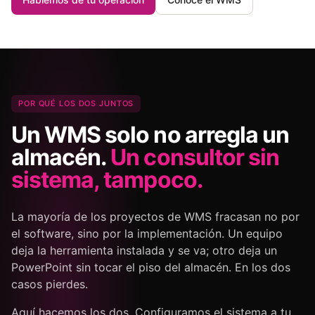
POR QUÉ LOS DOS JUNTOS
Un WMS solo no arregla un
almacén.
Un consultor sin
sistema, tampoco.
La mayoría de los proyectos de WMS fracasan no por
el software, sino por la implementación. Un equipo
deja la herramienta instalada y se va; otro deja un
PowerPoint sin tocar el piso del almacén. En los dos
casos pierdes.
Aquí hacemos los dos. Configuramos el sistema a tu