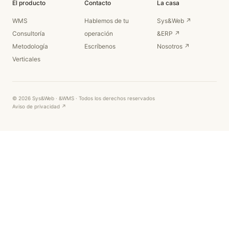
El producto
Contacto
La casa
WMS
Hablemos de tu
Sys&Web ↗
Consultoría
operación
&ERP ↗
Metodología
Escríbenos
Nosotros ↗
Verticales
© 2026 Sys&Web · &WMS · Todos los derechos reservados
Aviso de privacidad ↗