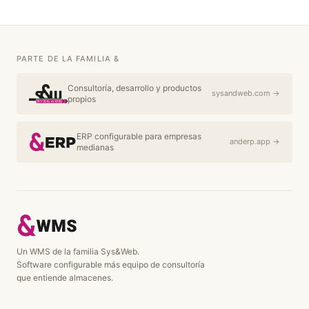
PARTE DE LA FAMILIA &
Consultoría, desarrollo y productos
sysandweb.com →
propios
ERP configurable para empresas
anderp.app →
medianas
Un WMS de la familia Sys&Web.
Software configurable más equipo de consultoría
que entiende almacenes.