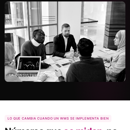
LA CONSULTORÍA, MIDIENDO
LO QUE CAMBIA CUANDO UN WMS SE IMPLEMENTA BIEN