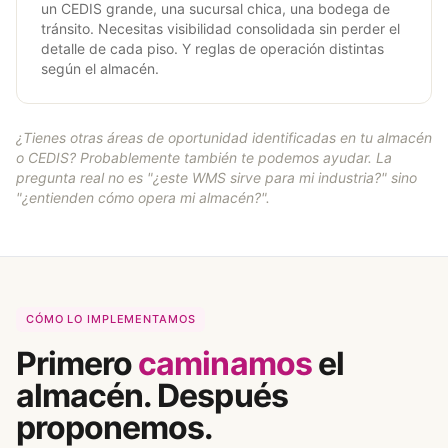
un CEDIS grande, una sucursal chica, una bodega de
tránsito. Necesitas visibilidad consolidada sin perder el
detalle de cada piso. Y reglas de operación distintas
según el almacén.
¿Tienes otras áreas de oportunidad identificadas en tu almacén
o CEDIS? Probablemente también te podemos ayudar. La
pregunta real no es "¿este WMS sirve para mi industria?" sino
"¿entienden cómo opera mi almacén?".
CÓMO LO IMPLEMENTAMOS
Primero
caminamos
el
almacén. Después
proponemos.