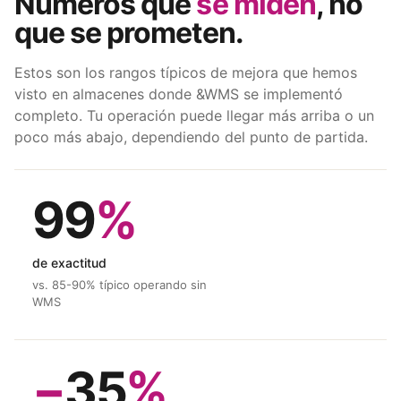
Números que
se miden
, no
que se prometen.
Estos son los rangos típicos de mejora que hemos
visto en almacenes donde &WMS se implementó
completo. Tu operación puede llegar más arriba o un
poco más abajo, dependiendo del punto de partida.
99
%
de exactitud
vs. 85-90% típico operando sin
WMS
−
35
%